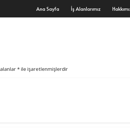
Ana Sayfa
İş Alanlarımız
Hakkım
 alanlar
*
ile işaretlenmişlerdir