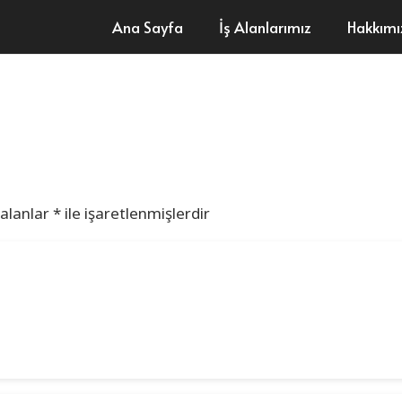
Ana Sayfa
İş Alanlarımız
Hakkım
 alanlar
*
ile işaretlenmişlerdir