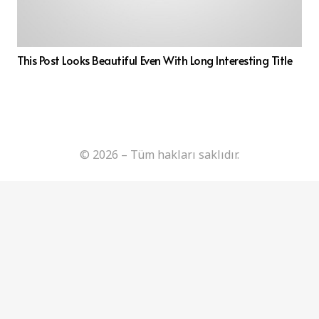
This Post Looks Beautiful Even With Long Interesting Title
© 2026 – Tüm hakları saklıdır.